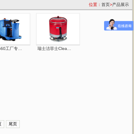
位置：
首页
>
产品展示
560工厂专用驾驶式洗···
瑞士洁菲士Cleanfix-···
页
尾页