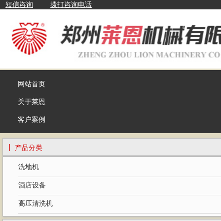
短信咨询
拨打咨询电话
网站首页
关于莱恩
客户案例
┃ 产品分类
洗地机
酒店设备
高压清洗机