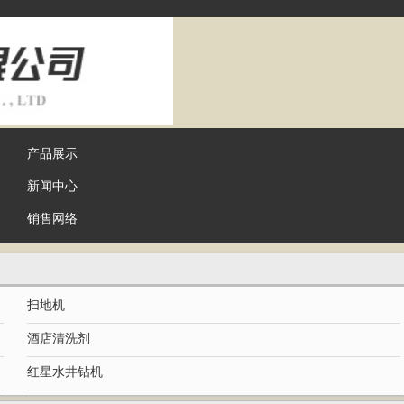
产品展示
新闻中心
销售网络
扫地机
酒店清洗剂
红星水井钻机