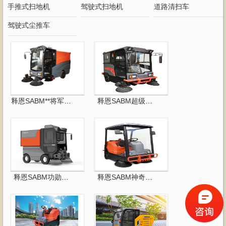
手推式扫地机
驾驶式扫地机
道路清扫车
驾驶式尘推车
释恩SABM**将军扫地车
释恩SABM超级战士扫地车
释恩SABM功勋元帅扫地车
释恩SABM神奇游侠扫地车