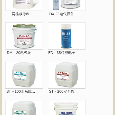
网格板涂料
DX-25电气设备、机械的洗···
DM－20电气设备防湿、防腐···
ED－35精密电子仪器清洗剂
ST－100水系统安全除垢洗···
ST－200安全除锈剂